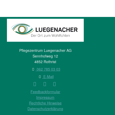
Pflegezentrum Luegenacher AG
Sennhofweg 12
4852 Rothrist
062 785 03 03
E-Mail
Feedbackformular
Impressum
Rechtliche Hinweise
Datenschutzerklärung