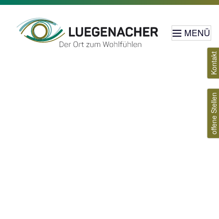
MENÜ
Kontakt
offene Stellen