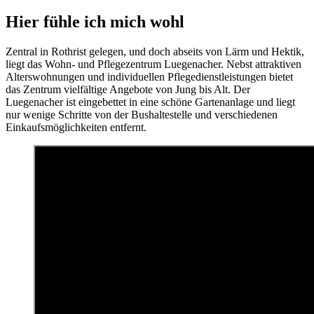
Hier fühle ich mich wohl
Zentral in Rothrist gelegen, und doch abseits von Lärm und Hektik,
liegt das Wohn- und Pflegezentrum Luegenacher. Nebst attraktiven
Alterswohnungen und individuellen Pflegedienstleistungen bietet
das Zentrum vielfältige Angebote von Jung bis Alt. Der
Luegenacher ist eingebettet in eine schöne Gartenanlage und liegt
nur wenige Schritte von der Bushaltestelle und verschiedenen
Einkaufsmöglichkeiten entfernt.