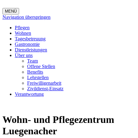
MENÜ
Navigation überspringen
Pflegen
Wohnen
Tagesbetreuung
Gastronomie
Dienstleistungen
Über uns
Team
Offene Stellen
Benefits
Lehrstellen
Freiwilligenarbeit
Zivildienst-Einsatz
Verantwortung
Wohn- und Pflegezentrum
Luegenacher