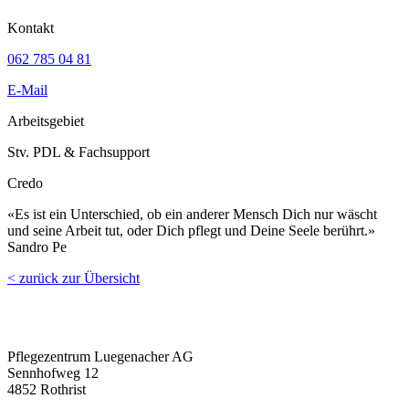
Kontakt
062 785 04 81
E-Mail
Arbeitsgebiet
Stv. PDL & Fachsupport
Credo
«Es ist ein Unterschied, ob ein anderer Mensch Dich nur wäscht
und seine Arbeit tut, oder Dich pflegt und Deine Seele berührt.»
Sandro Pe
< zurück zur Übersicht
Pflegezentrum Luegenacher AG
Sennhofweg 12
4852 Rothrist