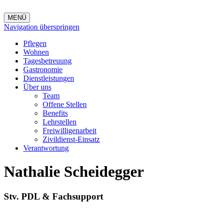
MENÜ
Navigation überspringen
Pflegen
Wohnen
Tagesbetreuung
Gastronomie
Dienstleistungen
Über uns
Team
Offene Stellen
Benefits
Lehrstellen
Freiwilligenarbeit
Zivildienst-Einsatz
Verantwortung
Nathalie Scheidegger
Stv. PDL & Fachsupport