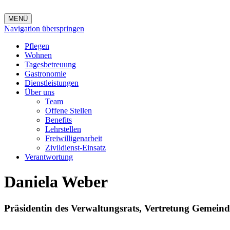
MENÜ
Navigation überspringen
Pflegen
Wohnen
Tagesbetreuung
Gastronomie
Dienstleistungen
Über uns
Team
Offene Stellen
Benefits
Lehrstellen
Freiwilligenarbeit
Zivildienst-Einsatz
Verantwortung
Daniela Weber
Präsidentin des Verwaltungsrats, Vertretung Gemeind