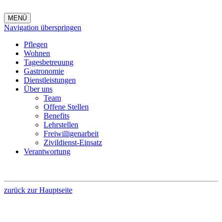
MENÜ
Navigation überspringen
Pflegen
Wohnen
Tagesbetreuung
Gastronomie
Dienstleistungen
Über uns
Team
Offene Stellen
Benefits
Lehrstellen
Freiwilligenarbeit
Zivildienst-Einsatz
Verantwortung
zurück zur Hauptseite