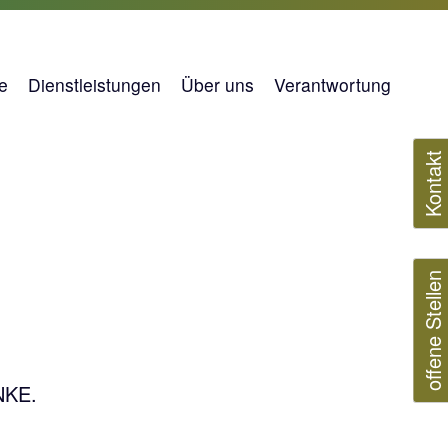
e
Dienstleistungen
Über uns
Verantwortung
Kontakt
offene Stellen
NKE.