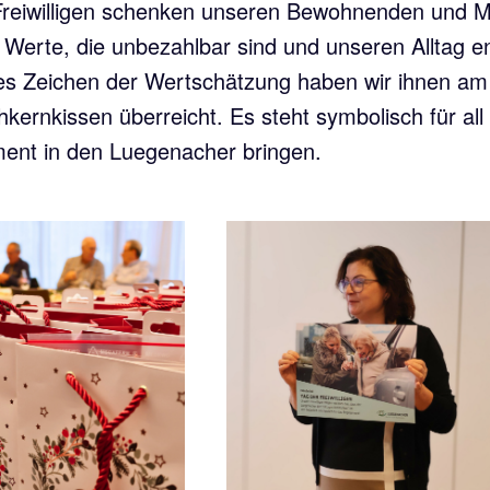
reiwilligen schenken unseren Bewohnenden und M
 Werte, die unbezahlbar sind und unseren Alltag e
nes Zeichen der Wertschätzung haben wir ihnen am 
hkernkissen überreicht. Es steht symbolisch für al
nt in den Luegenacher bringen.