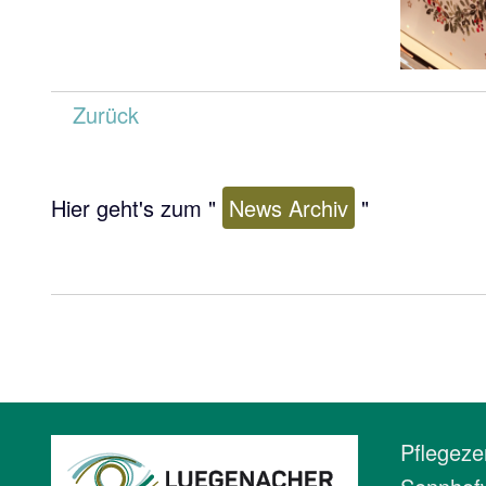
Zurück
Hier geht's zum "
News Archiv
"
Pflegez