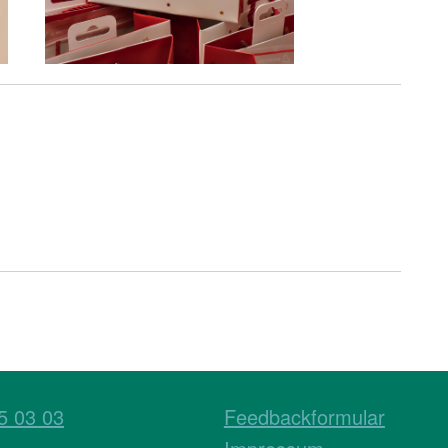
5 03 03
Feedbackformular