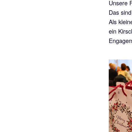
Unsere F
Das sind
Als klei
ein Kirsc
Engageme