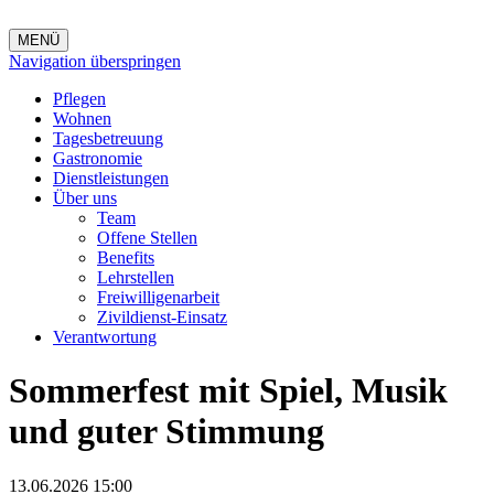
MENÜ
Navigation überspringen
Pflegen
Wohnen
Tagesbetreuung
Gastronomie
Dienstleistungen
Über uns
Team
Offene Stellen
Benefits
Lehrstellen
Freiwilligenarbeit
Zivildienst-Einsatz
Verantwortung
Sommerfest mit Spiel, Musik
und guter Stimmung
13.06.2026 15:00