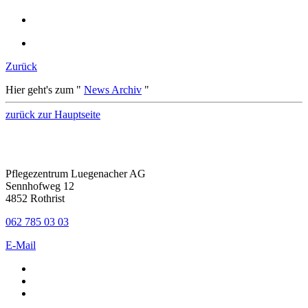
Zurück
Hier geht's zum "
News Archiv
"
zurück zur Hauptseite
Pflegezentrum Luegenacher AG
Sennhofweg 12
4852 Rothrist
062 785 03 03
E-Mail