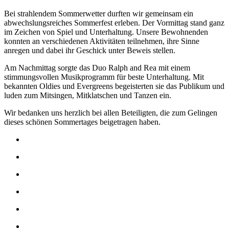
Bei strahlendem Sommerwetter durften wir gemeinsam ein
abwechslungsreiches Sommerfest erleben. Der Vormittag stand ganz
im Zeichen von Spiel und Unterhaltung. Unsere Bewohnenden
konnten an verschiedenen Aktivitäten teilnehmen, ihre Sinne
anregen und dabei ihr Geschick unter Beweis stellen.
Am Nachmittag sorgte das Duo Ralph and Rea mit einem
stimmungsvollen Musikprogramm für beste Unterhaltung. Mit
bekannten Oldies und Evergreens begeisterten sie das Publikum und
luden zum Mitsingen, Mitklatschen und Tanzen ein.
Wir bedanken uns herzlich bei allen Beteiligten, die zum Gelingen
dieses schönen Sommertages beigetragen haben.