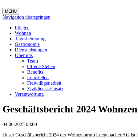
MENÜ
Navigation überspringen
Pflegen
Wohnen
Tagesbetreuung
Gastronomie
Dienstleistungen
Über uns
Team
Offene Stellen
Benefits
Lehrstellen
Freiwilligenarbeit
Zivildienst-Einsatz
Verantwortung
Geschäftsbericht 2024 Wohnze
04.06.2025 08:00
Unser Geschäftsbericht 2024 der Wohnzentrum Luegenacher AG ist jet