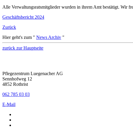
Alle Verwaltungsratsmitglieder wurden in ihrem Amt bestätigt. Wir f
Geschäftsbericht 2024
Zurück
Hier geht's zum "
News Archiv
"
zurück zur Hauptseite
Pflegezentrum Luegenacher AG
Sennhofweg 12
4852 Rothrist
062 785 03 03
E-Mail