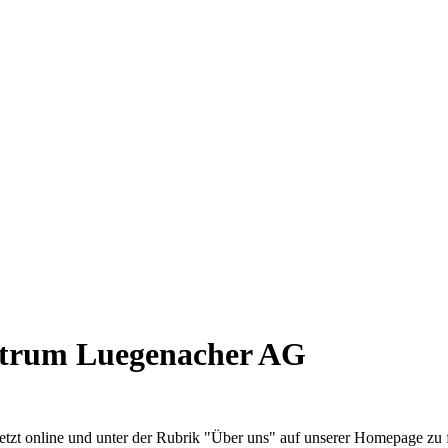
ntrum Luegenacher AG
zt online und unter der Rubrik "Über uns" auf unserer Homepage zu f